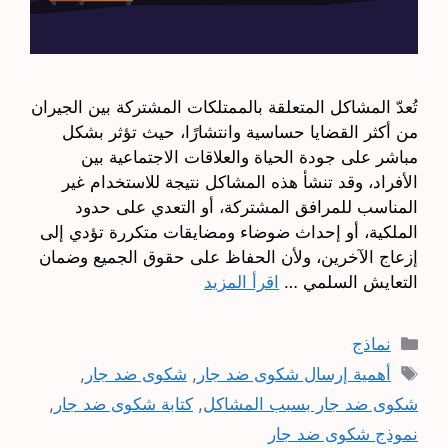
تُعدّ المشاكل المتعلقة بالممتلكات المشتركة بين الجيران
من أكثر القضايا حساسية وانتشارًا، حيث تؤثر بشكل
مباشر على جودة الحياة والعلاقات الاجتماعية بين
الأفراد، وقد تنشأ هذه المشاكل نتيجة للاستخدام غير
المناسب للمرافق المشتركة، أو التعدي على حدود
الملكية، أو إحداث ضوضاء ومضايقات متكررة تؤدي إلى
إزعاج الآخرين، ولأن الحفاظ على حقوق الجميع وضمان
التعايش السلمي …
اقرأ المزيد
التصنيفات
نماذج
الوسوم
أهمية إرسال شكوى ضد جار
,
شكوى ضد جار
,
شكوى ضد جار بسبب المشاكل
,
كتابة شكوى ضد جار
,
نموذج شكوى ضد جار