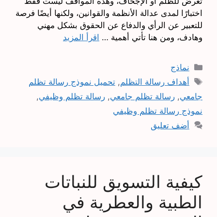
تعرض للظلم أو الإجحاف، وهذه المواقف ليست فقط
اختبارًا لمدى عدالة الأنظمة والقوانين، ولكنها أيضًا فرصة
للتعبير عن الرأي والدفاع عن الحقوق بشكل مهني
وهادف، ومن هنا تأتي أهمية …
اقرأ المزيد
التصنيفات
نماذج
الوسوم
أهداف رسالة التظلم
,
تحميل نموذج رسالة تظلم
جامعي
,
رسالة تظلم جامعي
,
رسالة تظلم وظيفي
,
نموذج رسالة تظلم وظيفي
أضف تعليق
كيفية التسويق للنباتات
الطبية والعطرية في