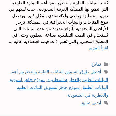
تُعتبر النباتات الطبية والعطرية من أهم الموارد الطبيعية
التي تتمتع بها المملكة العربية السعودية، حيث تُسهم في
تعزيز القطاع الزراعي والاقتصادي بشكل كبير، وبفضل
تنوع المناخات والبيئات الجغرافية في المملكة، تزخر
الأراضي السعودية بأنواع عديدة من هذه النباتات التي
تُستخدم في الطب التقليدي، صناعة العطور، وحتى في
المطبخ المحلي، والتي تُعتبر ذات قيمة اقتصادية عالية …
اقرأ المزيد
التصنيفات
نماذج
الوسوم
أفضل طرق لتسويق النباتات الطبية والعطرية
,
أهم
النباتات الطبية والعطرية المطلوبة
,
نموذج جاهز لتسويق
النباتات الطبية
,
نموذج جاهز لتسويق النباتات الطبية
والعطرية في السعودية
أضف تعليق