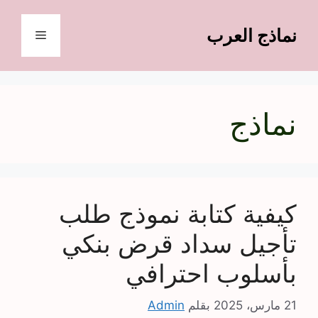
نتقل
لى
نماذج العرب
القائمة
لمحتوى
نماذج
كيفية كتابة نموذج طلب
تأجيل سداد قرض بنكي
بأسلوب احترافي
21 مارس، 2025
بقلم
Admin