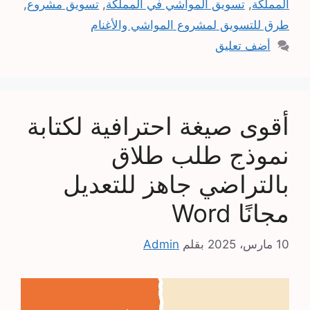
المملكة
,
تسويق المواشي في المملكة
,
تسويق مشروع
,
طرق للتسويق لمشروع المواشي والأغنام
أضف تعليق
أقوى صيغة احترافية لكتابة
نموذج طلب طلاق
بالتراضي جاهز للتعديل
مجانًا Word
10 مارس، 2025
بقلم
Admin