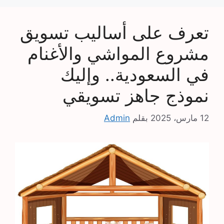
تعرف على أساليب تسويق
مشروع المواشي والأغنام
في السعودية.. وإليك
نموذج جاهز تسويقي
12 مارس، 2025
بقلم
Admin