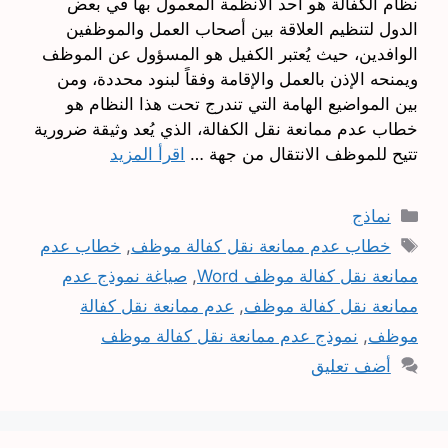
نظام الكفالة هو أحد الأنظمة المعمول بها في بعض
الدول لتنظيم العلاقة بين أصحاب العمل والموظفين
الوافدين، حيث يُعتبر الكفيل هو المسؤول عن الموظف
ويمنحه الإذن بالعمل والإقامة وفقاً لبنود محددة، ومن
بين المواضيع الهامة التي تندرج تحت هذا النظام هو
خطاب عدم ممانعة نقل الكفالة، الذي يُعد وثيقة ضرورية
تتيح للموظف الانتقال من جهة …
اقرأ المزيد
التصنيفات
نماذج
الوسوم
خطاب عدم ممانعة نقل كفالة موظف
,
خطاب عدم
ممانعة نقل كفالة موظف Word
,
صياغة نموذج عدم
ممانعة نقل كفالة موظف
,
عدم ممانعة نقل كفالة
موظف
,
نموذج عدم ممانعة نقل كفالة موظف
أضف تعليق