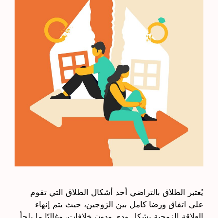
يُعتبر الطلاق بالتراضي أحد أشكال الطلاق التي تقوم
على اتفاق ورضا كامل بين الزوجين، حيث يتم إنهاء
العلاقة الزوجية بشكل ودي ودون خلافات، وغالبًا ما يلجأ