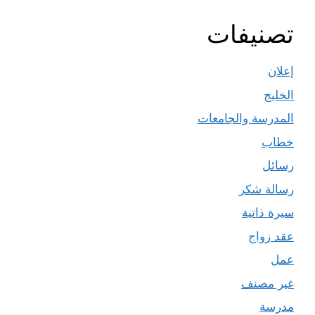
تصنيفات
إعلان
الخليج
المدرسة والجامعات
خطاب
رسائل
رسالة شكر
سيرة ذاتية
عقد زواج
عمل
غير مصنف
مدرسة