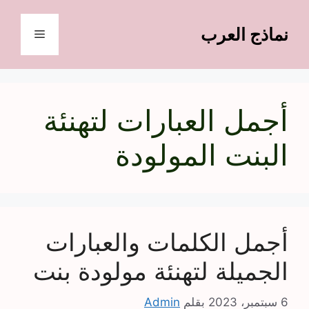
نتقل
لى
نماذج العرب
القائمة
لمحتوى
أجمل العبارات لتهنئة
البنت المولودة
أجمل الكلمات والعبارات
الجميلة لتهنئة مولودة بنت
6 سبتمبر، 2023
بقلم
Admin