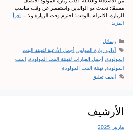
من الأصدقاء والعائلة. آداب زيارة المولود الاتصال
مسبقًا: تحدث مع الوالدين واستفسر عن وقت مناسب
للزيارة. الالتزام بالوقت: احترم وقت الزيارة ولا …
اقرأ
المزيد
التصنيفات
رسائل
الوسوم
آداب زيارة المولود
,
أجمل الأدعية لتهنئة البنت
المولودة
,
أجمل العبارات لتهنئة البنت المولودة
,
البنت
المولودة
,
تهنئة البنت المولودة
أضف تعليق
الأرشيف
مارس 2025