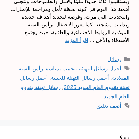
ويستقبلوا عامًا جديدًا مليئًا بالأمل والطموحات، وتتجلى
أهمية هذا اليوم في كونه لحظة تأمل ومراجعة للإنجازات
والتحديات التي مرت، وفرصة لتحديد أهداف جديدة
وبدايات مشجعة، كما يعزز الاحتفال برأس السنة
الميلادية الروابط الاجتماعية والعائلية، حيث يجتمع
الأصدقاء والأهل …
اقرأ المزيد
التصنيفات
رسائل
الوسوم
أجمل رسائل التهنئة للحبيب بمناسبة رأس السنة
الميلادية
,
أجمل رسائل التهنئة للحبيبة
,
أجمل رسائل
تهنئة بقدوم العام الجديد 2025
,
رسائل تهنئة بقدوم
العام الجديد
أضف تعليق