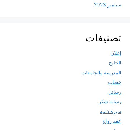
سبتمبر 2023
تصنيفات
إعلان
الخليج
المدرسة والجامعات
خطاب
رسائل
رسالة شكر
سيرة ذاتية
عقد زواج