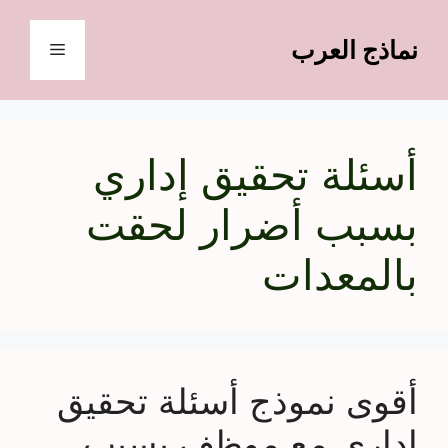
نتقل
لى
نماذج العرب
القائمة
لمحتوى
أسئلة تحقيق إداري
بسبب أضرار لحقت
بالمعدات
أقوى نموذج أسئلة تحقيق
إداري مع موظف بسبب