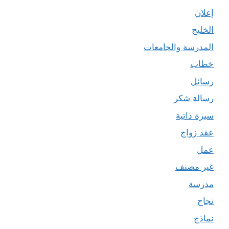
إعلان
الخليج
المدرسة والجامعات
خطاب
رسائل
رسالة شكر
سيرة ذاتية
عقد زواج
عمل
غير مصنف
مدرسة
نجاح
نماذج