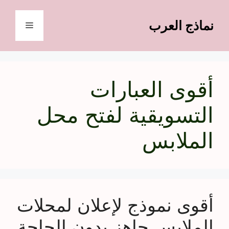
نتقل
لى
نماذج العرب
القائمة
لمحتوى
أقوى العبارات
التسويقية لفتح محل
الملابس
أقوى نموذج لإعلان لمحلات
الملابس جاهز بدون الحاجة