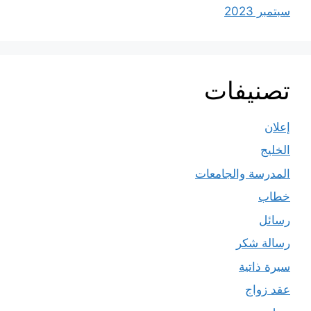
سبتمبر 2023
تصنيفات
إعلان
الخليج
المدرسة والجامعات
خطاب
رسائل
رسالة شكر
سيرة ذاتية
عقد زواج