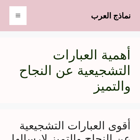
نتقل
لى
نماذج العرب
القائمة
لمحتوى
أهمية العبارات
التشجيعية عن النجاح
والتميز
أقوى العبارات التشجيعية
عن النجاح والتميز لإرسالها