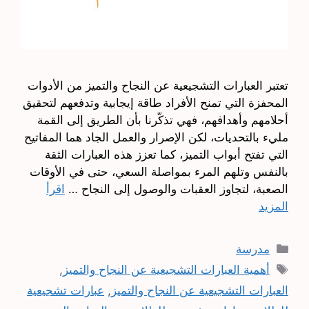
تعتبر العبارات التشجيعية عن النجاح والتميز من الأدوات
المحفزة التي تمنح الأفراد طاقة إيجابية وتدفعهم لتحقيق
أحلامهم وأهدافهم، فهي تذكّرنا بأن الطريق إلى القمة
مليء بالتحديات، لكن الإصرار والعمل الجاد هما المفاتيح
التي تفتح أبواب التميز، كما تعزز هذه العبارات الثقة
بالنفس وتلهم المرء بمواصلة السعي، حتى في الأوقات
الصعبة، لتجاوز العقبات والوصول إلى النجاح …
اقرأ
المزيد
التصنيفات
مدرسة
الوسوم
أهمية العبارات التشجيعية عن النجاح والتميز
,
العبارات التشجيعية عن النجاح والتميز
,
عبارات تشجيعية