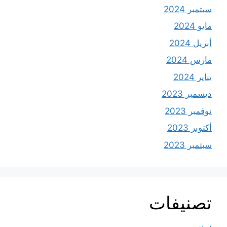
سبتمبر 2024
مايو 2024
أبريل 2024
مارس 2024
يناير 2024
ديسمبر 2023
نوفمبر 2023
أكتوبر 2023
سبتمبر 2023
تصنيفات