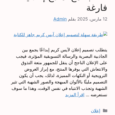
فارغة
12 مارس، 2025
بقلم
Admin
يتطلب تصميم إعلان لآيس كريم إبداعًا يجمع بين
الجاذبية البصرية والرسالة التسويقية المؤثرة، فيجب
على الإعلان الناجح أن ينقل للجمهور متعة التذوق
والانتعاش التي يوفرها المنتج، مع إبراز العروض
الترويجية أو النكهات المميزة، لذلك، يجب أن يكون
التصميم مليئًا بالألوان المبهجة والصور الشهية التي تثير
الشهية وتجذب الانتباه في نفس الوقت، وهذا ما سوف
نستعرضه …
اقرأ المزيد
التصنيفات
إعلان