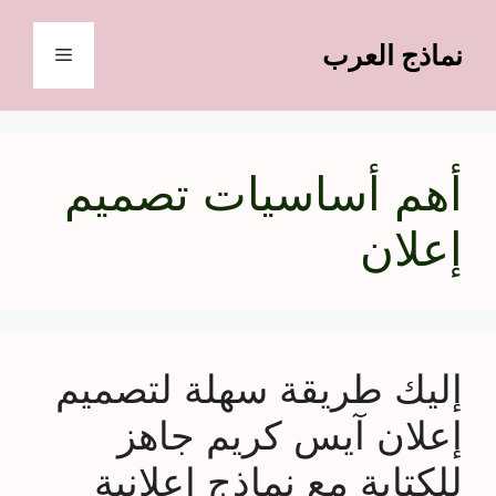
نتقل
لى
نماذج العرب
القائمة
لمحتوى
أهم أساسيات تصميم
إعلان
إليك طريقة سهلة لتصميم
إعلان آيس كريم جاهز
للكتابة مع نماذج إعلانية