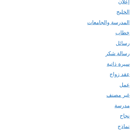
إعلان
الخليج
المدرسة والجامعات
خطاب
رسائل
رسالة شكر
سيرة ذاتية
عقد زواج
عمل
غير مصنف
مدرسة
نجاح
نماذج