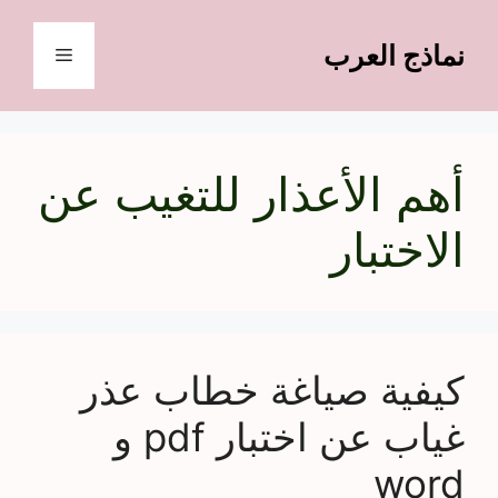
نتقل
لى
نماذج العرب
القائمة
لمحتوى
أهم الأعذار للتغيب عن
الاختبار
كيفية صياغة خطاب عذر
غياب عن اختبار pdf و
word