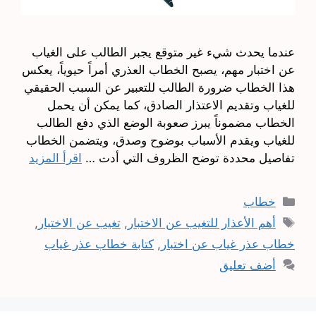
عندما يحدث شيء غير متوقع يجبر الطالب على الغياب
عن اختبار مهم، يصبح الخطاب العذري أمراً حيوياً، يعكس
هذا الخطاب ضرورة الطالب للتعبير عن السبب الحقيقي
للغياب وتقديم الاعتذار الصادق، كما يمكن أن يحمل
الخطاب مضموناً يبرز صعوبة الوضع الذي دفع الطالب
للغياب ويقدم الأسباب بوضوح وصدق، ويتضمن الخطاب
تفاصيل محددة توضح الظروف التي أدت …
اقرأ المزيد
التصنيفات
خطاب
الوسوم
أهم الأعذار للتغيب عن الاختبار
,
تغيب عن الاختبار
,
خطاب عذر غياب عن اختبار
,
كتابة خطاب عذر غياب
أضف تعليق