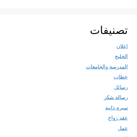
تصنيفات
إعلان
الخليج
المدرسة والجامعات
خطاب
رسائل
رسالة شكر
سيرة ذاتية
عقد زواج
عمل