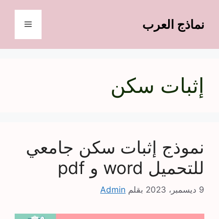
نتقل
لى
نماذج العرب
القائمة
لمحتوى
إثبات سكن
نموذج إثبات سكن جامعي
للتحميل word و pdf
9 ديسمبر، 2023
بقلم
Admin