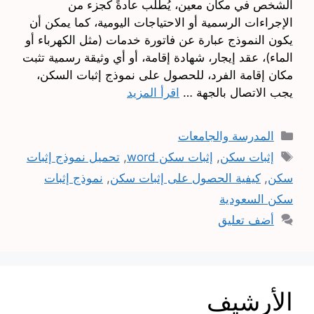
الشخص في مكان معين، يُطلب عادةً كجزء من
الإجراءات الرسمية أو الاحتياجات اليومية، كما يمكن أن
يكون النموذج عبارة عن فاتورة خدمات (مثل الكهرباء أو
الماء)، عقد إيجار، شهادة إقامة، أو أي وثيقة رسمية تثبت
مكان إقامة الفرد، للحصول على نموذج إثبات السكن،
يجب الاتصال بالجهة …
اقرأ المزيد
التصنيفات
المدرسة والجامعات
الوسوم
إثبات سكن
,
إثبات سكن word
,
تحميل نموذج إثبات
سكن
,
كيفية الحصول على إثبات سكن
,
نموذج إثبات
سكن السعودية
أضف تعليق
الأرشيف