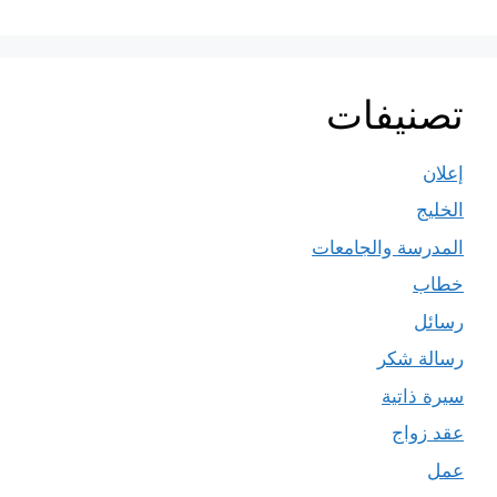
تصنيفات
إعلان
الخليج
المدرسة والجامعات
خطاب
رسائل
رسالة شكر
سيرة ذاتية
عقد زواج
عمل