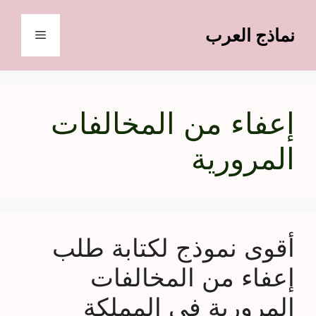
نتقل
لى
نماذج العرب
القائمة
لمحتوى
إعفاء من المخالفات
المرورية
أقوى نموذج لكتابة طلب
إعفاء من المخالفات
المرورية في المملكة