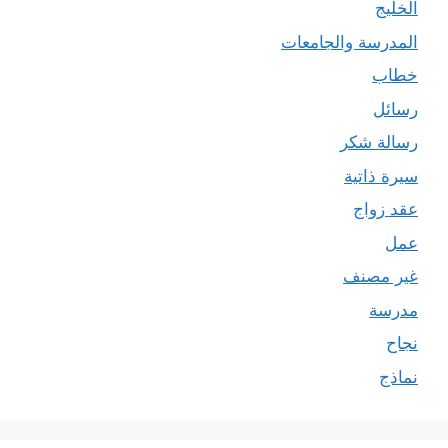
الخليج
المدرسة والجامعات
خطاب
رسائل
رسالة شكر
سيرة ذاتية
عقد زواج
عمل
غير مصنف
مدرسة
نجاح
نماذج