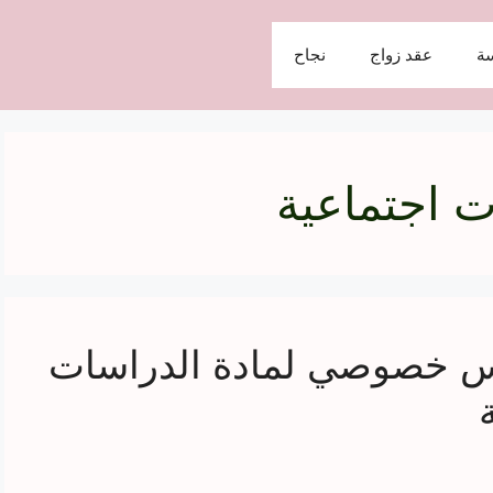
ة
عقد زواج
نجاح
 اجتماعية
س خصوصي لمادة الدراسات