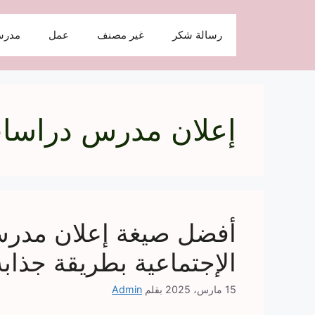
نتقل
لى
رسالة شكر
غير مصنف
عمل
مدرس
لمحتوى
إعلان مدرس دراسات
أفضل صيغة إعلان مدر
الإجتماعية بطريقة جذابة
15 مارس، 2025
بقلم
Admin