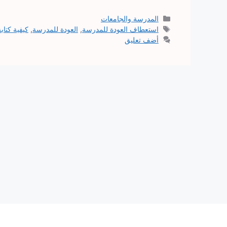
التصنيفات
المدرسة والجامعات
الوسوم
استعطاف العودة للمدرسة
,
العودة للمدرسة
,
كيفية كتا
أضف تعليق