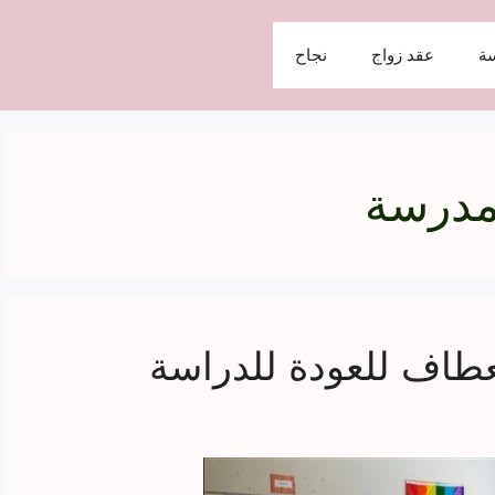
ة
عقد زواج
نجاح
مدرسة
طاف للعودة للدراسة