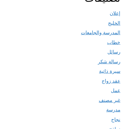
إعلان
الخليج
المدرسة والجامعات
خطاب
رسائل
رسالة شكر
سيرة ذاتية
عقد زواج
عمل
غير مصنف
مدرسة
نجاح