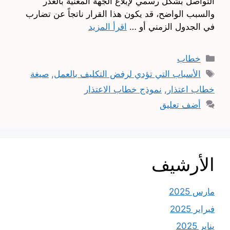
التواصل بشكل رسمي لإبلاغ الجهة المعنية بالعذر
والسبب الواضح، قد يكون هذا القرار ناتجاً عن تضارب
في الجدول الزمني أو …
اقرأ المزيد
التصنيفات
خطاب
الوسوم
الأسباب التي تؤدي لرفض التكليف بالعمل
,
صيغة
خطاب اعتذار
,
نموذج خطاب الاعتذار
أضف تعليق
الأرشيف
مارس 2025
فبراير 2025
يناير 2025