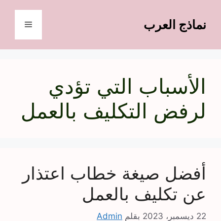
نتقل
لى
نماذج العرب
القائمة
لمحتوى
الأسباب التي تؤدي
لرفض التكليف بالعمل
أفضل صيغة خطاب اعتذار
عن تكليف بالعمل
22 ديسمبر، 2023
بقلم
Admin