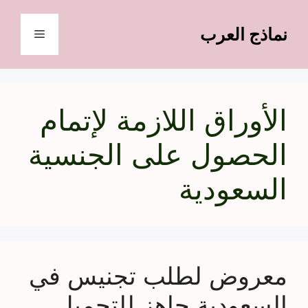
نتقل
لى
نماذج العرب
القائمة
لمحتوى
الأوراق اللازمة لإتمام
الحصول على الجنسية
السعودية
معروض لطلب تجنيس في
السعودية جاهز للتحميل