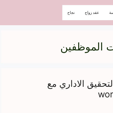
ة
عقد زواج
نجاح
ت الموظفين
تحقيق الاداري مع