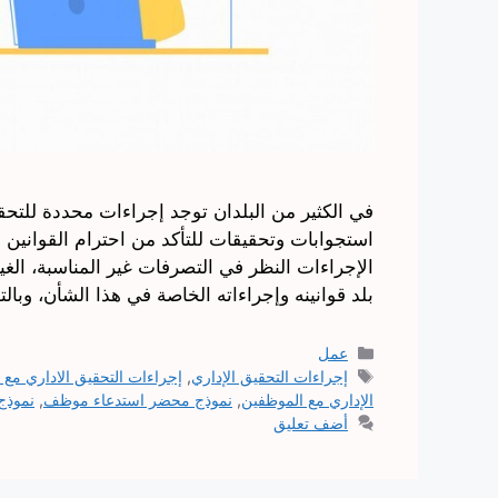
في الكثير من البلدان توجد إجراءات محددة للتحق
استجوابات وتحقيقات للتأكد من احترام القوان
الإجراءات النظر في التصرفات غير المناسبة، الغ
بلد قوانينه وإجراءاته الخاصة في هذا الشأن، وبا
التصنيفات
عمل
الوسوم
إجراءات التحقيق الإداري
,
إجراءات التحقيق الاداري مع 
الإداري مع الموظفين
,
نموذج محضر استدعاء موظف
,
نموذج
أضف تعليق