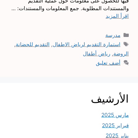
فيها للحصول على معلومات حول عملية التقديم
والمستندات المطلوبة. جمع المعلومات والمستندات: …
اقرأ المزيد
التصنيفات
مدرسة
الوسوم
استمارة التقديم لرياض الاطفال
,
التقديم للحضانة
,
الروضة
,
رياض أطفال
أضف تعليق
الأرشيف
مارس 2025
فبراير 2025
يناير 2025