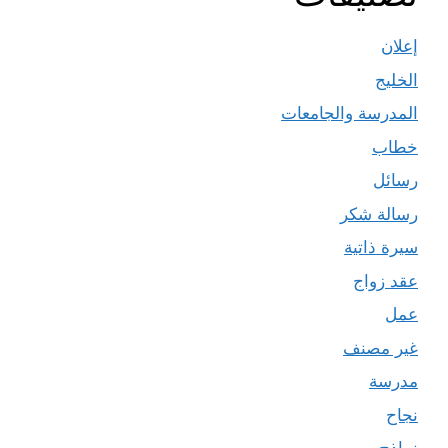
إعلان
الخليج
المدرسة والجامعات
خطاب
رسائل
رسالة شكر
سيرة ذاتية
عقد زواج
عمل
غير مصنف
مدرسة
نجاح