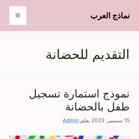
نتقل
لى
نماذج العرب
القائمة
لمحتوى
التقديم للحضانة
نموذج استمارة تسجيل
طفل بالحضانة
15 سبتمبر، 2023
بقلم
Admin