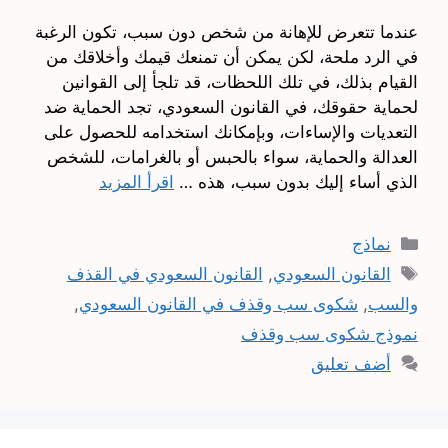
عندما تتعرض للإهانة من شخص دون سبب، تكون الرغبة
في الرد ملحة، لكن يمكن أن تمنعك قيمك وأخلاقك من
القيام بذلك، في تلك اللحظات، قد تلجأ إلى القوانين
لحماية حقوقك، في القانون السعودي، تجد الحماية ضد
التعديات والإساءات، وبإمكانك استخدامه للحصول على
العدالة والحماية، سواء بالحبس أو بالغرامات، للشخص
الذي أساء إليك بدون سبب، هذه …
اقرأ المزيد
التصنيفات
نماذج
الوسوم
القانون السعودي
,
القانون السعودي في القذف
والسب
,
شكوى سب وقذف في القانون السعودي
,
نموذج شكوى سب وقذف
أضف تعليق