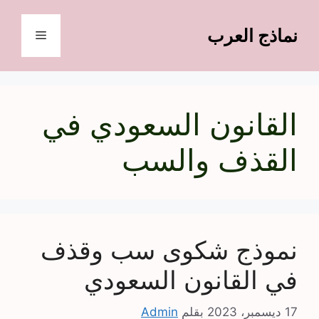
نتقل
لى
نماذج العرب
القائمة
لمحتوى
القانون السعودي في
القذف والسب
نموذج شكوى سب وقذف
في القانون السعودي
17 ديسمبر، 2023
بقلم
Admin