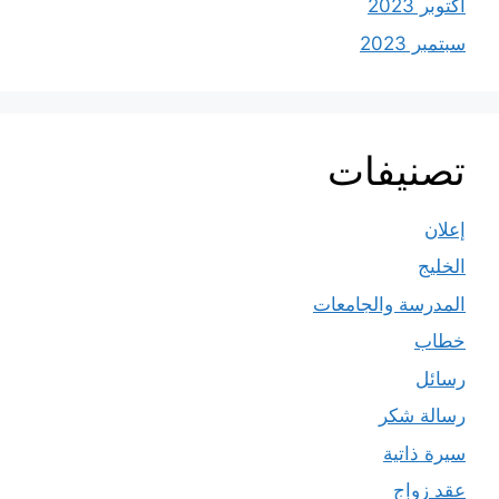
أكتوبر 2023
سبتمبر 2023
تصنيفات
إعلان
الخليج
المدرسة والجامعات
خطاب
رسائل
رسالة شكر
سيرة ذاتية
عقد زواج