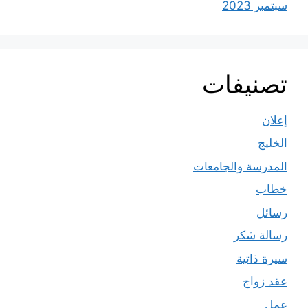
سبتمبر 2023
تصنيفات
إعلان
الخليج
المدرسة والجامعات
خطاب
رسائل
رسالة شكر
سيرة ذاتية
عقد زواج
عمل