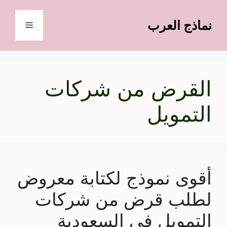
نتقل
لى
نماذج العرب
القائمة
لمحتوى
القرض من شركات
التمويل
أقوى نموذج لكتابة معروض
لطلب قرض من شركات
التمويل في السعودية