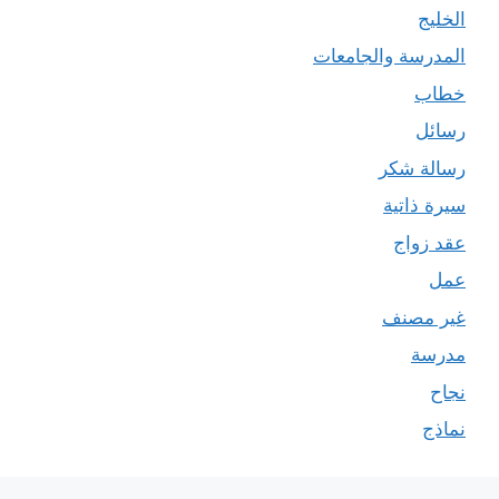
الخليج
المدرسة والجامعات
خطاب
رسائل
رسالة شكر
سيرة ذاتية
عقد زواج
عمل
غير مصنف
مدرسة
نجاح
نماذج