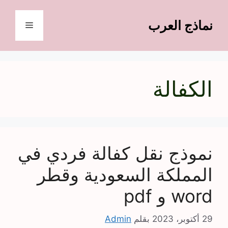
نتقل
لى
نماذج العرب
القائمة
لمحتوى
الكفالة
نموذج نقل كفالة فردي في
المملكة السعودية وقطر
word و pdf
29 أكتوبر، 2023
بقلم
Admin