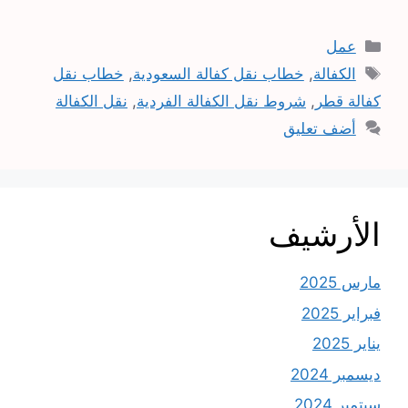
التصنيفات
عمل
الوسوم
الكفالة
,
خطاب نقل كفالة السعودية
,
خطاب نقل
كفالة قطر
,
شروط نقل الكفالة الفردية
,
نقل الكفالة
أضف تعليق
الأرشيف
مارس 2025
فبراير 2025
يناير 2025
ديسمبر 2024
سبتمبر 2024