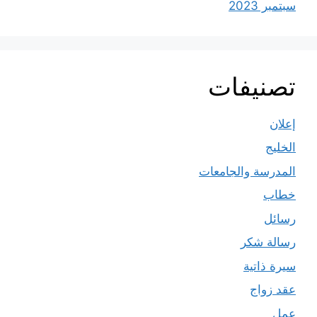
سبتمبر 2023
تصنيفات
إعلان
الخليج
المدرسة والجامعات
خطاب
رسائل
رسالة شكر
سيرة ذاتية
عقد زواج
عمل