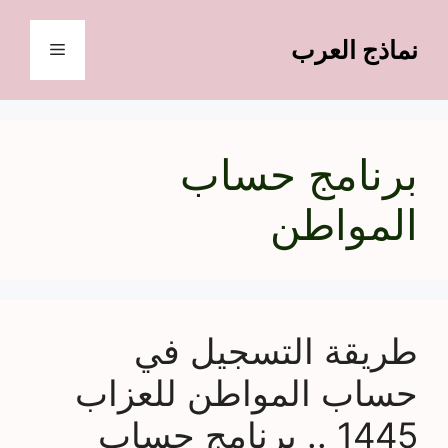
نتقل
لى
نماذج العرب
القائمة
لمحتوى
برنامج حساب
المواطن
طريقة التسجيل في
حساب المواطن للعزاب
1445 .. برنامج حساب