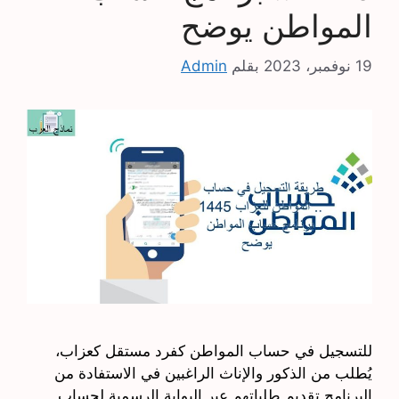
المواطن يوضح
19 نوفمبر، 2023
بقلم
Admin
للتسجيل في حساب المواطن كفرد مستقل كعزاب،
يُطلب من الذكور والإناث الراغبين في الاستفادة من
البرنامج تقديم طلباتهم عبر البوابة الرسمية لحساب