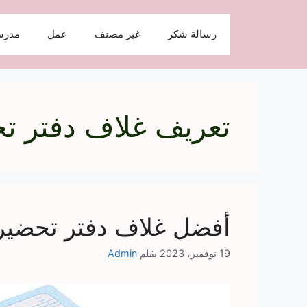
نتقل
لى
رسالة شكر
غير مصنف
عمل
مدرس
لمحتوى
تعريف غلاف دفتر ت
أفضل غلاف دفتر تحضير جاهز ل
19 نوفمبر، 2023
بقلم
Admin