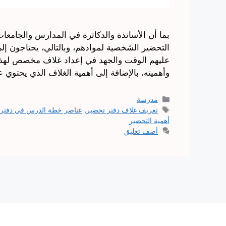
بما أن الأساتذة والدكاترة في المدارس والجامعا
التحضير الشخصية لموادهم، وبالتالي، يحتاجون إل
عليهم الوقت والجهد في إعداد غلاف مخصص لهذا ا
وأهميته، بالإضافة إلى أهمية الغلاف الذي يحتوي
التصنيفات
مدرسة
الوسوم
تعريف غلاف دفتر تحضير
,
عناصر خطة الدرس في دفتر 
أهمية التحضير
أضف تعليق