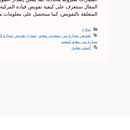
المقال ستتعرف على كيفية تفويض قيادة المركبة 
المتعلقة بالتفويض، كما ستحصل على معلومات 
التصنيفات
نماذج
الوسوم
تفويض سيارة من سعودي مقيم
,
نموذج تفويض سيارة ل
سيارة من مقيم لمقيم
أضف تعليق