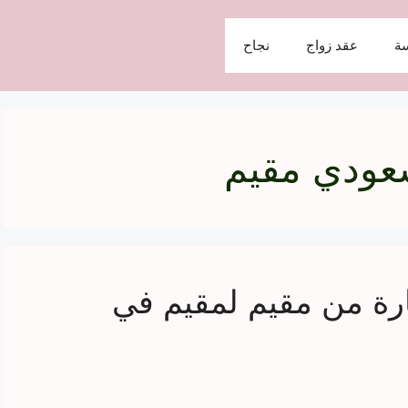
ة
عقد زواج
نجاح
عودي مقيم
رة من مقيم لمقيم في