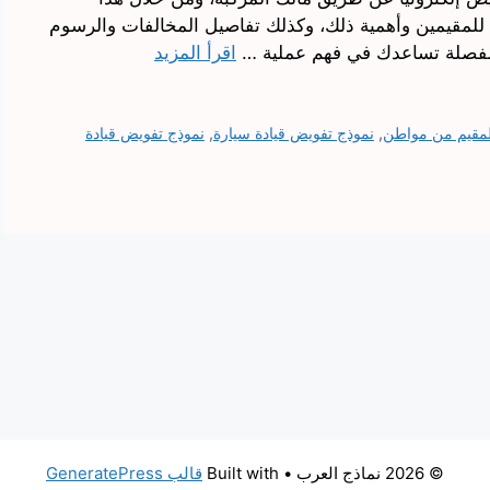
للمقيمين وأهمية ذلك، وكذلك تفاصيل المخالفات والرسوم
مفصلة تساعدك في فهم عملية …
اقرأ المزيد
لمقيم من مواطن
,
نموذج تفويض قيادة سيارة
,
نموذج تفويض قيادة
© 2026 نماذج العرب
• Built with
قالب GeneratePress