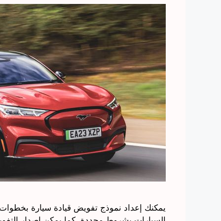
يمكنك إعداد نموذج تفويض قيادة سيارة بخطوات 
السيارات بشروط محددة، كما يمكن إصدار التفويض