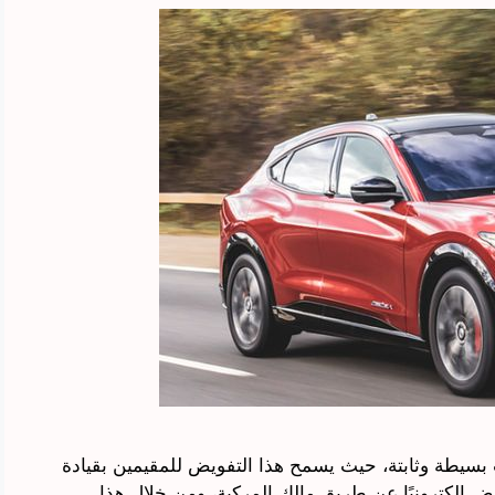
بسيطة وثابتة، حيث يسمح هذا التفويض للمقيمين بقيادة
 إلكترونيًا عن طريق مالك المركبة، ومن خلال هذا