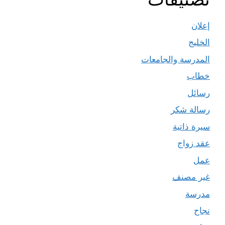
إعلان
الخليج
المدرسة والجامعات
خطاب
رسائل
رسالة شكر
سيرة ذاتية
عقد زواج
عمل
غير مصنف
مدرسة
نجاح