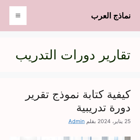
نتقل
لى
نماذج العرب
القائمة
لمحتوى
تقارير دورات التدريب
كيفية كتابة نموذج تقرير
دورة تدريبية
25 يناير، 2024
بقلم
Admin