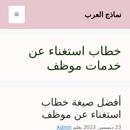
نتقل
لى
نماذج العرب
القائمة
لمحتوى
خطاب استغناء عن
خدمات موظف
أفضل صيغة خطاب
استغناء عن موظف
23 ديسمبر، 2023
بقلم
Admin