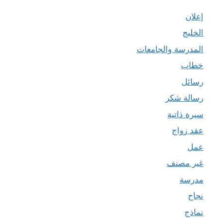
إعلان
الخليج
المدرسة والجامعات
خطاب
رسائل
رسالة شكر
سيرة ذاتية
عقد زواج
عمل
غير مصنف
مدرسة
نجاح
نماذج