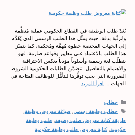
يُعَدّ طلب الوظيفة في القطاع الحكومي عملية مُنظَّمة
ومُرتَّبة بدقة، حيث يمثِّل هذا الطلب الرسمي الذي يُقَدَّم
إلى الجهات المختصة خطوة مُهمَّة ومُحكمة، كما يتميّز
هذا الطلب بالاعتماد على معايير وقواعد صارمة، فهو
يتطلّب لغة رسمية وأسلوباً مؤدباً يعكس الاحترافية
والاهتمام بالتفاصيل، تتضمَّن الطلبات الحكومية الشروط
الضرورية التي يجب توفُّرها للتأهُّل للوظائف المتاحة في
الجهات …
اقرأ المزيد
التصنيفات
خطاب
الوسوم
خطاب وظيفة رسمي
,
صياغة معروض وظيفة
,
طريقة كتابة معروض طلب وظيفة
,
طلب وظيفة
حكومية
,
كتابة معروض طلب وظيفة حكومية