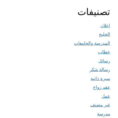
تصنيفات
إعلان
الخليج
المدرسة والجامعات
خطاب
رسائل
رسالة شكر
سيرة ذاتية
عقد زواج
عمل
غير مصنف
مدرسة