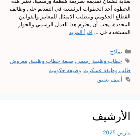
بعناية لضمان تقديمه بطريقة مُنظمة ورسمية، تُعتبر هذه
الخطوة أحد الخطوات الرئيسية في التقديم على وظائف
القطاع الحكومي وتتطلب الامتثال للمعايير والقوانين
المحددة، يجب أن يحترم هذا العمل الرسمي والحوار
المستخدم في …
اقرأ المزيد
التصنيفات
نماذج
الوسوم
خطاب وظيفة رسمي
,
صيغة خطاب وظيفة
,
معروض
طلب وظيفة عسكرية
,
وظيفة حكومية
أضف تعليق
الأرشيف
مارس 2025