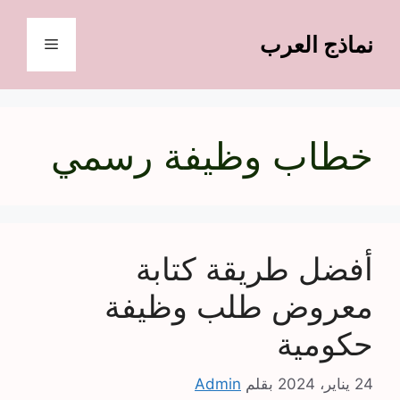
نتقل
لى
نماذج العرب
القائمة
لمحتوى
خطاب وظيفة رسمي
أفضل طريقة كتابة
معروض طلب وظيفة
حكومية
24 يناير، 2024
بقلم
Admin