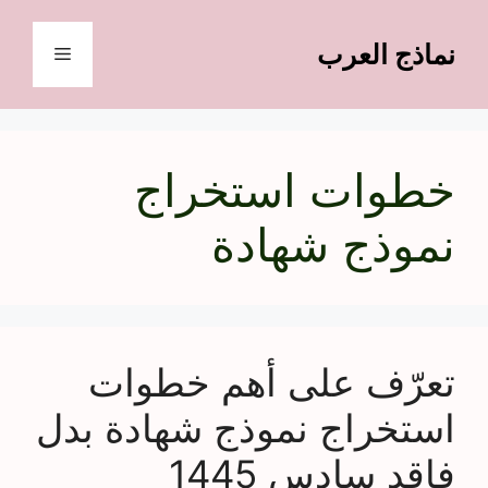
نتقل
لى
نماذج العرب
القائمة
لمحتوى
خطوات استخراج
نموذج شهادة
تعرّف على أهم خطوات
استخراج نموذج شهادة بدل
فاقد سادس 1445