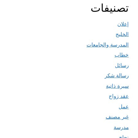
تصنيفات
إعلان
الخليج
المدرسة والجامعات
خطاب
رسائل
رسالة شكر
سيرة ذاتية
عقد زواج
عمل
غير مصنف
مدرسة
نجاح