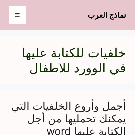
نتقل
لى
نماذج العرب
القائمة
لمحتوى
خلفيات للكتابة عليها
في الوورد للاطفال
أجمل وأروع الخلفيات التي
يمكنك تحمليها من أجل
الكتابة عليها word