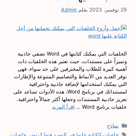
29 نوفمبر، 2023
بقلم
Admin
الخلفيات التي يمكنك كتابتها في Word تضفي جاذبية
وتميزاً على مستندات، حيث تعتبر هذه الخلفيات ذات
أهمية كبيرة للطلاب والمحترفين على حد سواء، فهي
توفر العديد من الأنماط والتصاميم المتنوعة والإطارات
التي يمكنك استخدامها لإضافة جاذبية واحترافية
لمستنداتك في برنامج Word، هذه الأدوات تساعد على
تعزيز جاذبية المستندات وجعلها أكثر جمالاً واحترافية.
خلفيات برنامج Word …
اقرأ المزيد
التصنيفات
نماذج
الوسوم
خلفيات للكتابة عليها في الوورد فيها كرتون
,
خلفيات