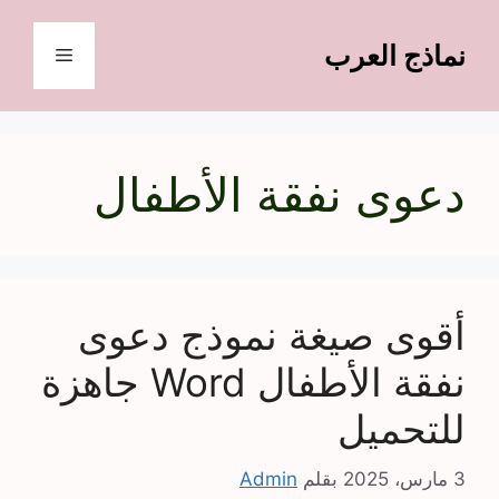
نتقل
لى
نماذج العرب
القائمة
لمحتوى
دعوى نفقة الأطفال
أقوى صيغة نموذج دعوى
نفقة الأطفال Word جاهزة
للتحميل
3 مارس، 2025
بقلم
Admin