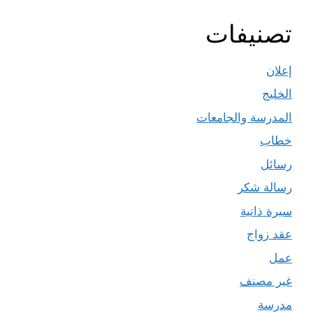
تصنيفات
إعلان
الخليج
المدرسة والجامعات
خطاب
رسائل
رسالة شكر
سيرة ذاتية
عقد زواج
عمل
غير مصنف
مدرسة