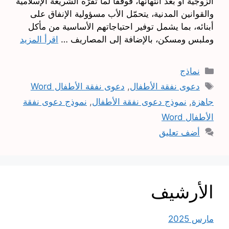
الزوجية أو بعد انتهائها، فوفقًا لما تقرّه الشريعة الإسلامية
والقوانين المدنية، يتحمّل الأب مسؤولية الإنفاق على
أبنائه، بما يشمل توفير احتياجاتهم الأساسية من مأكل
وملبس ومسكن، بالإضافة إلى المصاريف …
اقرأ المزيد
التصنيفات
نماذج
الوسوم
دعوى نفقة الأطفال
,
دعوى نفقة الأطفال Word
جاهزة
,
نموذج دعوى نفقة الأطفال
,
نموذج دعوى نفقة
الأطفال Word
أضف تعليق
الأرشيف
مارس 2025