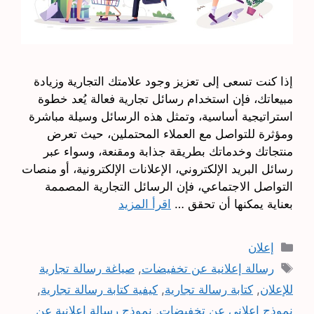
إذا كنت تسعى إلى تعزيز وجود علامتك التجارية وزيادة
مبيعاتك، فإن استخدام رسائل تجارية فعالة يُعد خطوة
استراتيجية أساسية، وتمثل هذه الرسائل وسيلة مباشرة
ومؤثرة للتواصل مع العملاء المحتملين، حيث تعرض
منتجاتك وخدماتك بطريقة جذابة ومقنعة، وسواء عبر
رسائل البريد الإلكتروني، الإعلانات الإلكترونية، أو منصات
التواصل الاجتماعي، فإن الرسائل التجارية المصممة
بعناية يمكنها أن تحقق …
اقرأ المزيد
التصنيفات
إعلان
الوسوم
رسالة إعلانية عن تخفيضات
,
صياغة رسالة تجارية
للإعلان
,
كتابة رسالة تجارية
,
كيفية كتابة رسالة تجارية
,
نموذج إعلاني عن تخفيضات
,
نموذج رسالة إعلانية عن