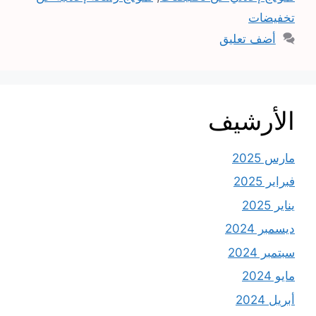
تخفيضات
أضف تعليق
الأرشيف
مارس 2025
فبراير 2025
يناير 2025
ديسمبر 2024
سبتمبر 2024
مايو 2024
أبريل 2024