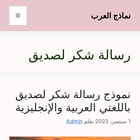
نتقل
لى
نماذج العرب
القائمة
لمحتوى
رسالة شكر لصديق
نموذج رسالة شكر لصديق
باللغتي العربية والإنجليزية
1 سبتمبر، 2023
بقلم
Admin