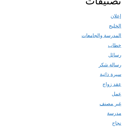
تصنيفات
إعلان
الخليج
المدرسة والجامعات
خطاب
رسائل
رسالة شكر
سيرة ذاتية
عقد زواج
عمل
غير مصنف
مدرسة
نجاح