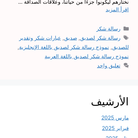
نختارهم ليكونوا جزءًا من حياتنا، وعلاقات الصداقة …
اقرأ المزيد
التصنيفات
رسالة شكر
الوسوم
رسالة شكر لصديق
,
صديق
,
عبارات شكر وتقدير
للصديق
,
نموذج رسالة شكر لصديق باللغة الإنجليزية
,
نموذج رسالة شكر لصديق باللغة العربية
تعليق واحد
الأرشيف
مارس 2025
فبراير 2025