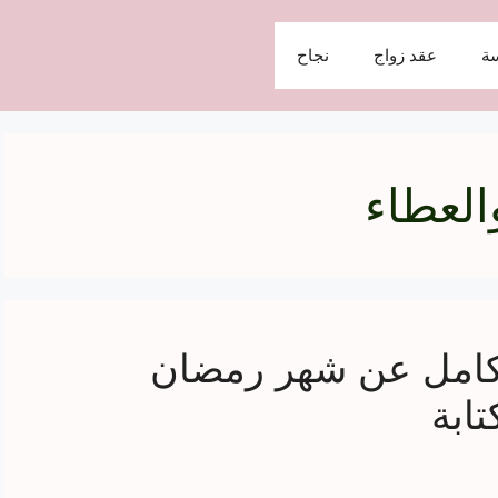
ة
عقد زواج
نجاح
العطاء
 كامل عن شهر رمضان
تابة