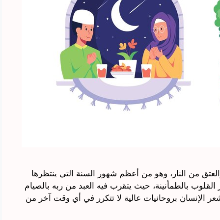
عتق من النار، وهو من أعظم شهور السنة التي ينتظرها
لقلوب بالطمأنينة، حيث يتقرب فيه العبد من ربه بالصيام
شعر الإنسان بروحانيات عالية لا تتكرر في أي وقت آخر من