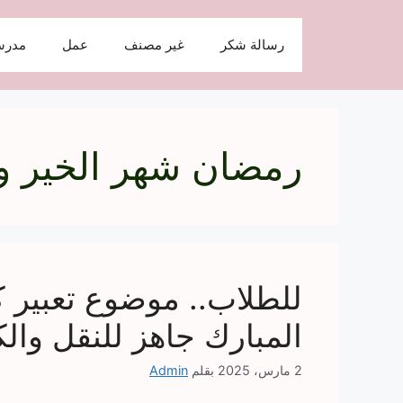
نتقل
لى
رسالة شكر
غير مصنف
عمل
مدرس
لمحتوى
رمضان شهر الخير و
للطلاب.. موضوع تعبير
المبارك جاهز للنقل والك
2 مارس، 2025
بقلم
Admin