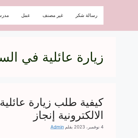
نتقل
لى
رسالة شكر
غير مصنف
عمل
مدرس
لمحتوى
زيارة عائلية في الس
كيفية طلب زيارة عائلية
الالكترونية إنجاز
4 نوفمبر، 2023
بقلم
Admin