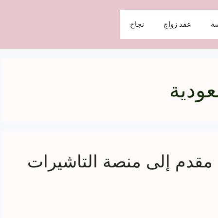
ة
عقد زواج
نجاح
عودية
 مقدم إلى منصة التاشيرات