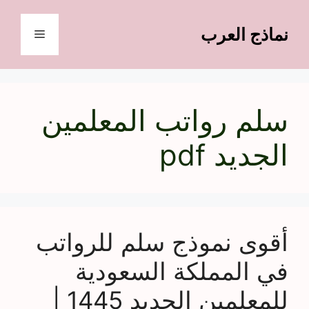
نتقل
لى
نماذج العرب
القائمة
لمحتوى
سلم رواتب المعلمين
الجديد pdf
أقوى نموذج سلم للرواتب
في المملكة السعودية
للمعلمين الجديد 1445 |