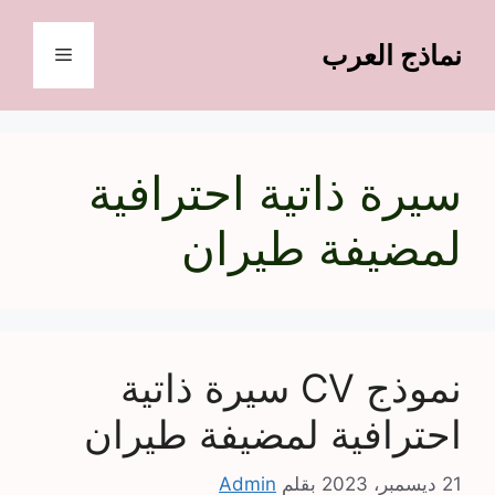
نتقل
لى
نماذج العرب
القائمة
لمحتوى
سيرة ذاتية احترافية
لمضيفة طيران
نموذج CV سيرة ذاتية
احترافية لمضيفة طيران
21 ديسمبر، 2023
بقلم
Admin