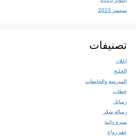
أكتوبر 2023
سبتمبر 2023
تصنيفات
إعلان
الخليج
المدرسة والجامعات
خطاب
رسائل
رسالة شكر
سيرة ذاتية
عقد زواج