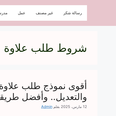
نتقل
لى
رسالة شكر
غير مصنف
عمل
مدرس
لمحتوى
شروط طلب علاوة
والتعديل.. وأفضل طريقة 
12 مارس، 2025
بقلم
Admin