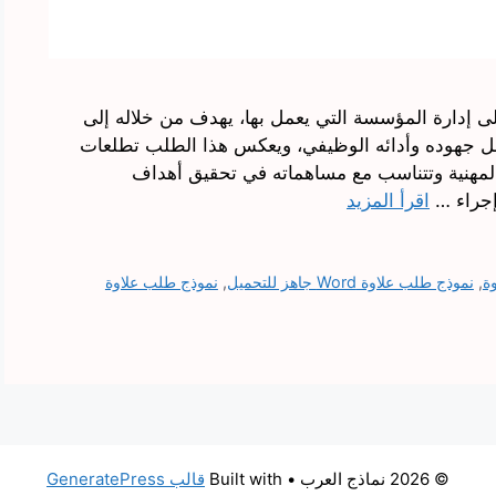
إدارة المؤسسة التي يعمل بها، يهدف من خلاله إلى
بل جهوده وأدائه الوظيفي، ويعكس هذا الطلب تطلعات
مهنية وتتناسب مع مساهماته في تحقيق أهداف
إجراء …
اقرأ المزيد
ة
,
نموذج طلب علاوة Word جاهز للتحميل
,
نموذج طلب علاوة
© 2026 نماذج العرب
• Built with
قالب GeneratePress