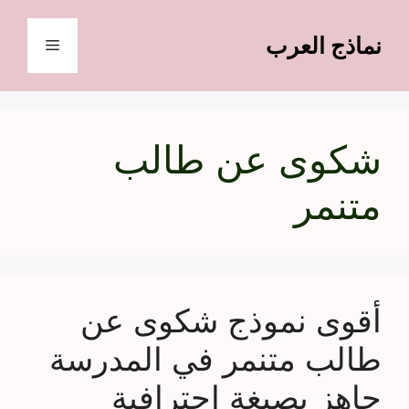
نتقل
لى
نماذج العرب
القائمة
لمحتوى
شكوى عن طالب
متنمر
أقوى نموذج شكوى عن
طالب متنمر في المدرسة
جاهز بصيغة احترافية