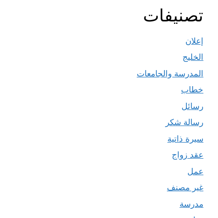
تصنيفات
إعلان
الخليج
المدرسة والجامعات
خطاب
رسائل
رسالة شكر
سيرة ذاتية
عقد زواج
عمل
غير مصنف
مدرسة