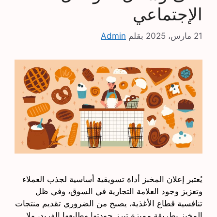
الإجتماعي
21 مارس، 2025
بقلم
Admin
يُعتبر إعلان المخبز أداة تسويقية أساسية لجذب العملاء
وتعزيز وجود العلامة التجارية في السوق، وفي ظل
تنافسية قطاع الأغذية، يصبح من الضروري تقديم منتجات
المخبز بطريقة مميزة تبرز جودتها وطابعها الفريد، ولا