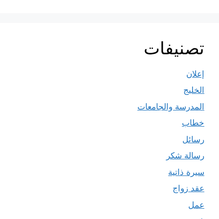
تصنيفات
إعلان
الخليج
المدرسة والجامعات
خطاب
رسائل
رسالة شكر
سيرة ذاتية
عقد زواج
عمل