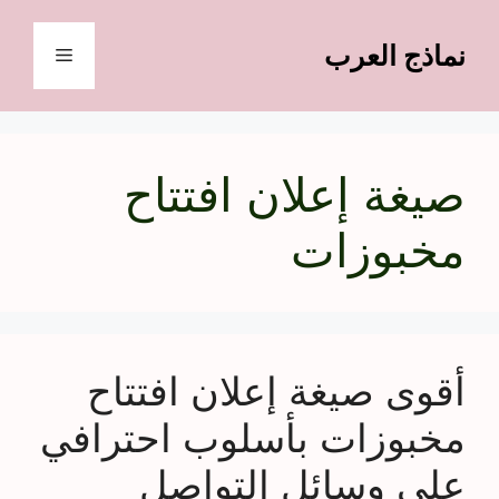
نتقل
لى
نماذج العرب
القائمة
لمحتوى
صيغة إعلان افتتاح
مخبوزات
أقوى صيغة إعلان افتتاح
مخبوزات بأسلوب احترافي
على وسائل التواصل