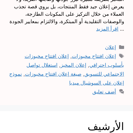
يعرض إعلان جيد فقط المنتجات، بل يروي قصة تجذب
العملاء من خلال التركيز على المكونات الطازجة،
والوصفات التقليدية أو المبتكرة، والالتزام بمعايير الجودة
…
اقرأ المزيد
التصنيفات
إعلان
الوسوم
إعلان افتتاح مخبوزات
,
إعلان افتتاح مخبوزات
بأسلوب احترافي
,
إعلان المخبز
,
استغلال تواصل
الاجتماعي للتسويق
,
صيغة إعلان افتتاح مخبوزات
,
نموذج
إعلان على السوشيال ميديا
أضف تعليق
الأرشيف