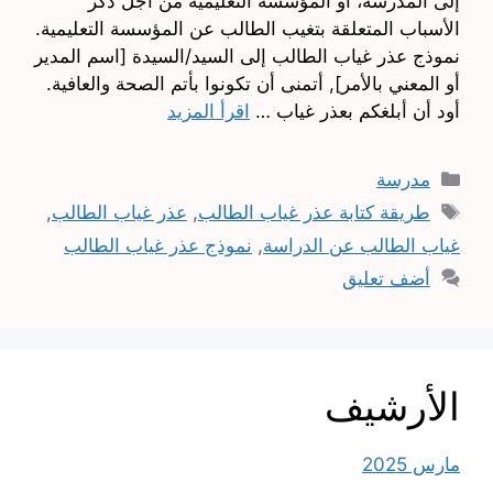
إلى المدرسة، أو المؤسسة التعليمية من أجل ذكر
الأسباب المتعلقة بتغيب الطالب عن المؤسسة التعليمية.
نموذج عذر غياب الطالب إلى السيد/السيدة [اسم المدير
أو المعني بالأمر], أتمنى أن تكونوا بأتم الصحة والعافية.
أود أن أبلغكم بعذر غياب …
اقرأ المزيد
التصنيفات
مدرسة
الوسوم
طريقة كتابة عذر غياب الطالب
,
عذر غياب الطالب
,
غياب الطالب عن الدراسة
,
نموذج عذر غياب الطالب
أضف تعليق
الأرشيف
مارس 2025