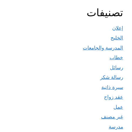
تصنيفات
إعلان
الخليج
المدرسة والجامعات
خطاب
رسائل
رسالة شكر
سيرة ذاتية
عقد زواج
عمل
غير مصنف
مدرسة