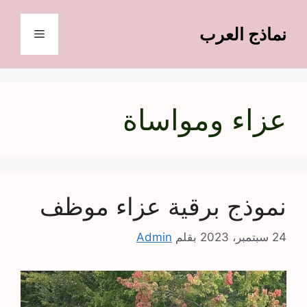
نتقل
لى
نماذج العرب
القائمة
لمحتوى
عزاء ومواساة
نموذج برقية عزاء موظف
24 سبتمبر، 2023
بقلم
Admin