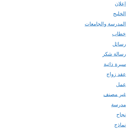
إعلان
الخليج
المدرسة والجامعات
خطاب
رسائل
رسالة شكر
سيرة ذاتية
عقد زواج
عمل
غير مصنف
مدرسة
نجاح
نماذج