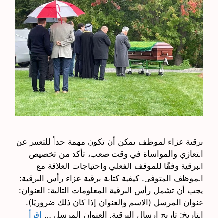
برقية عزاء لموظف يمكن أن تكون مهمة جداً للتعبير عن
التعازي والمواساة في وقت صعب، تأكد من تخصيص
البرقية وفقًا للموقف الفعلي واحتياجات العلاقة مع
الموظف المتوفى. كيفية كتابة برقية عزاء رأس البرقية:
يجب أن تشمل رأس البرقية المعلومات التالية: العنوان:
عنوان المرسل (الاسم والعنوان إذا كان ذلك ضروريًا).
التاريخ: تاريخ إرسال البرقية. العنوان المرسل …
اقرأ