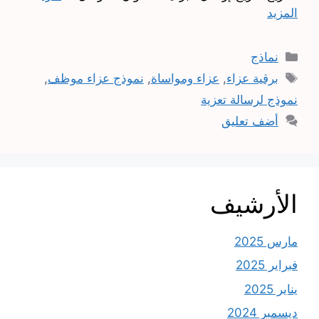
المزيد
التصنيفات
نماذج
الوسوم
برقية عزاء
,
عزاء ومواساة
,
نموذج عزاء موظف
,
نموذج لرسالة تعزية
أضف تعليق
الأرشيف
مارس 2025
فبراير 2025
يناير 2025
ديسمبر 2024