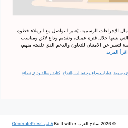
ل الإجراءات الرسمية، يُعتبر التواصل مع الزملاء خطوة
التي بنيتها خلال فترة عملك، وتقديم وداع لائق ومناسب
صة لتعبير عن الامتنان للتعاون والدعم الذي تلقيته منهم،
اقرأ المزيد
ع رسمية
,
عبارات وداع مع تمنيات بالنجاح
,
كتابة رسالة وداع
,
نصائح
© 2026 نماذج العرب
• Built with
قالب GeneratePress