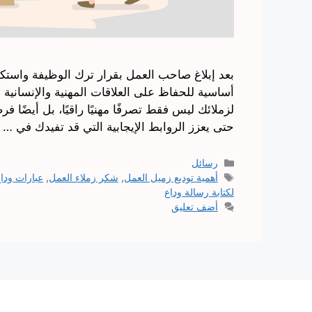
بعد إبلاغ صاحب العمل بقرار ترك الوظيفة واستكما
أساسية للحفاظ على العلاقات المهنية والإنسانية 
لزملائك ليس فقط تصرفًا مهنيًا راقيًا، بل أيضًا فر
حتى يعزز الروابط الإيجابية التي قد تفيدك في …
التصنيفات
رسائل
الوسوم
أهمية توديع زميل العمل
,
شكر زملاء العمل
,
عبارات ودا
لكتابة رسالة وداع
أضف تعليق