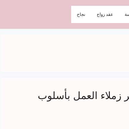
ة
عقد زواج
نجاح
 زملاء العمل بأسلوب