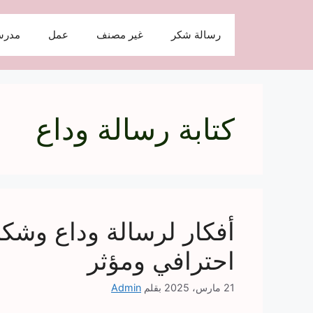
نتقل
لى
رسالة شكر
غير مصنف
عمل
مدرس
لمحتوى
كتابة رسالة وداع
أفكار لرسالة وداع وشكر
احترافي ومؤثر
21 مارس، 2025
بقلم
Admin