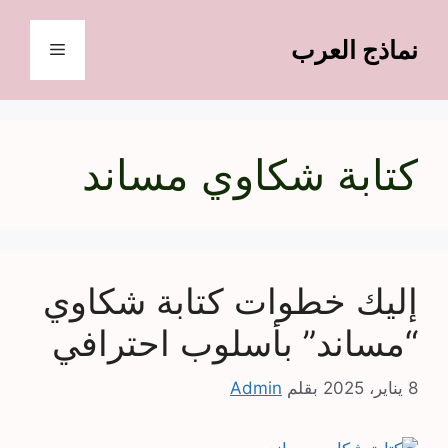
نتقل
لى
نماذج العرب
القائمة
لمحتوى
كتابة شكاوي مساند
إليك خطوات كتابة شكاوي
“مساند” بأسلوب احترافي
8 يناير، 2025
بقلم
Admin