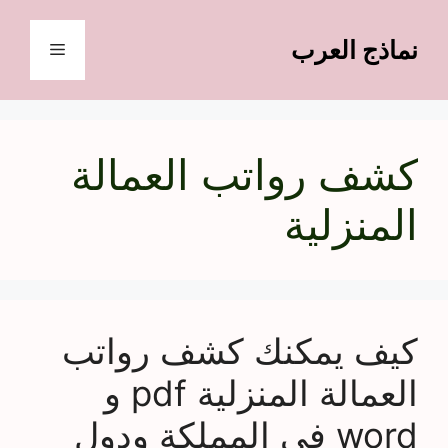
نتقل
لى
نماذج العرب
القائمة
لمحتوى
كشف رواتب العمالة
المنزلية
كيف يمكنك كشف رواتب
العمالة المنزلية pdf و
word في المملكة ودول