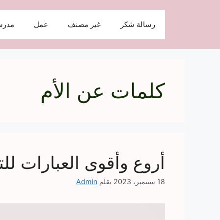
نتقل
لى
رسالة شكر
غير مصنف
عمل
مدرس
لمحتوى
كلمات عن الأم
أروع وأقوى العبارات للته
18 سبتمبر، 2023
بقلم
Admin