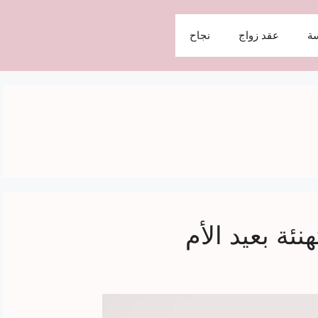
ة
عقد زواج
نجاح
نئة بعيد الأم