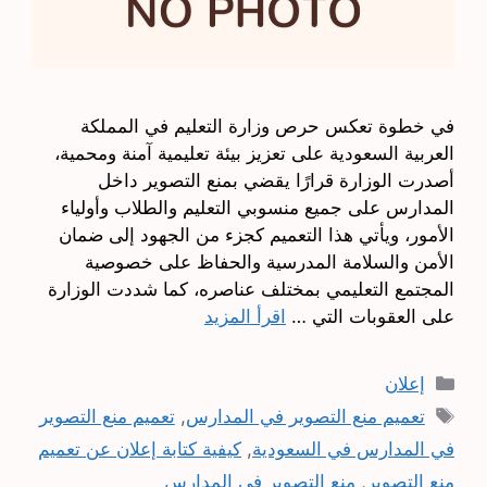
في خطوة تعكس حرص وزارة التعليم في المملكة
العربية السعودية على تعزيز بيئة تعليمية آمنة ومحمية،
أصدرت الوزارة قرارًا يقضي بمنع التصوير داخل
المدارس على جميع منسوبي التعليم والطلاب وأولياء
الأمور، ويأتي هذا التعميم كجزء من الجهود إلى ضمان
الأمن والسلامة المدرسية والحفاظ على خصوصية
المجتمع التعليمي بمختلف عناصره، كما شددت الوزارة
على العقوبات التي …
اقرأ المزيد
التصنيفات
إعلان
الوسوم
تعميم منع التصوير في المدارس
,
تعميم منع التصوير
في المدارس في السعودية
,
كيفية كتابة إعلان عن تعميم
منع التصوير
,
منع التصوير في المدارس