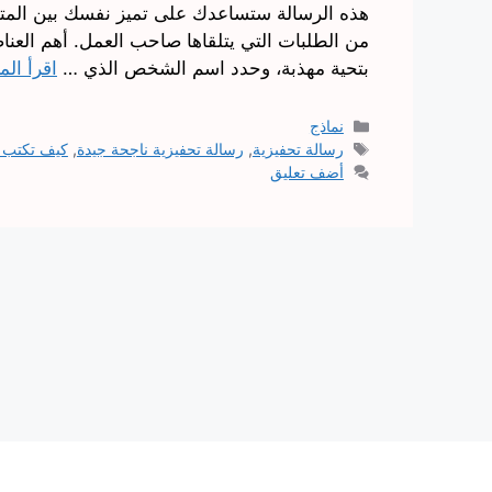
هذه الرسالة ستساعدك على تميز نفسك بين المتقد
من الطلبات التي يتلقاها صاحب العمل. أهم العناصر
بتحية مهذبة، وحدد اسم الشخص الذي …
اقرأ الم
التصنيفات
نماذج
الوسوم
رسالة تحفيزية
,
رسالة تحفيزية ناجحة جيدة
,
كيف تكتب ر
أضف تعليق