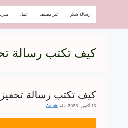
نتقل
لى
رسالة شكر
غير مصنف
عمل
مدرس
لمحتوى
كيف تكتب رسالة تح
كيف تكتب رسالة تحفيزي
13 أكتوبر، 2023
بقلم
Admin