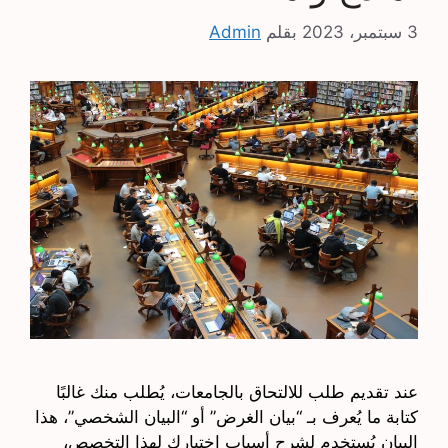
3 سبتمبر، 2023
بقلم
Admin
عند تقديم طلب للالتحاق بالجامعات، يُطلب منك غالبًا
كتابة ما يُعرف بـ “بيان الغرض” أو “البيان الشخصي”، هذا
البيان يُستخدم لشرح أسباب اختيارك لهذا التخصص،