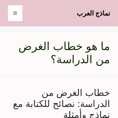
نتقل
لى
نماذج العرب
القائمة
لمحتوى
ما هو خطاب الغرض
من الدراسة؟
خطاب الغرض من
الدراسة: نصائح للكتابة مع
نماذج وأمثلة