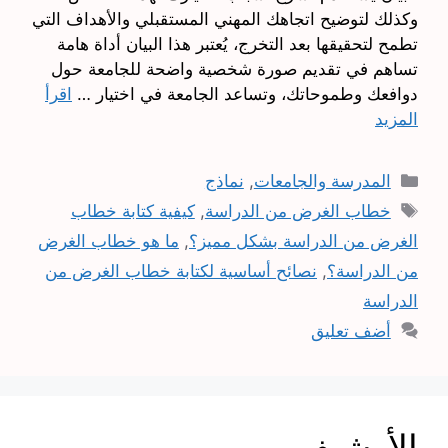
وكذلك لتوضيح اتجاهك المهني المستقبلي والأهداف التي
تطمح لتحقيقها بعد التخرج، يُعتبر هذا البيان أداة هامة
تساهم في تقديم صورة شخصية واضحة للجامعة حول
دوافعك وطموحاتك، وتساعد الجامعة في اختيار …
اقرأ
المزيد
التصنيفات
المدرسة والجامعات
,
نماذج
الوسوم
خطاب الغرض من الدراسة
,
كيفية كتابة خطاب
الغرض من الدراسة بشكل مميز؟
,
ما هو خطاب الغرض
من الدراسة؟
,
نصائح أساسية لكتابة خطاب الغرض من
الدراسة
أضف تعليق
الأرشيف