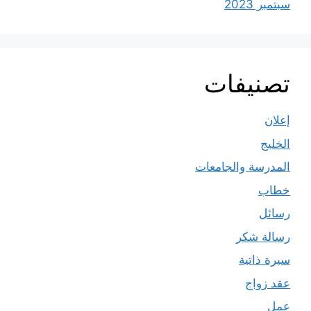
سبتمبر 2023
تصنيفات
إعلان
الخليج
المدرسة والجامعات
خطاب
رسائل
رسالة شكر
سيرة ذاتية
عقد زواج
عمل