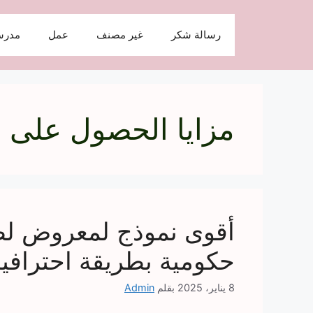
نتقل
لى
رسالة شكر
غير مصنف
عمل
مدرس
لمحتوى
مزايا الحصول على
أقوى نموذج لمعروض 
حكومية بطريقة احترافي
8 يناير، 2025
بقلم
Admin