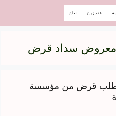
ة
عقد زواج
نجاح
 معروض سداد قرض
لطلب قرض من مؤسسة
ة