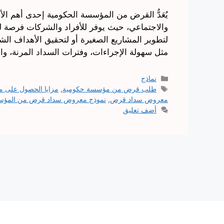
يُعَدُّ القرض من المؤسسة الحكومية إحدى أهم الأ
والاجتماعي، حيث يوفر للأفراد والشركات فرصة ل
لتطوير المشاريع الصغيرة أو لتحقيق الأهداف الش
مثل سهولة الإجراءات، وفترات السداد المرنة، و
التصنيفات
نماذج
الوسوم
طلب قرض من مؤسسة حكومية
,
مزايا الحصول على
معروض سداد قرض
,
نموذج معروض سداد قرض من المؤسس
أضف تعليق