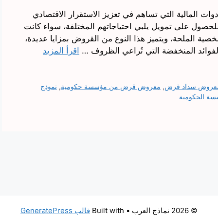
دوات المالية التي تساهم في تعزيز الاستقرار الاقتصادي
لحصول على تمويل يلبي احتياجاتهم المختلفة، سواء كانت
خصية الملحة، ويتميز هذا النوع من القروض بمزايا عديدة،
الفوائد المنخفضة التي تُراعي الظروف …
اقرأ المزيد
 معروض سداد قرض
,
معروض قرض من مؤسسة حكومية
,
نموذج
ة الحكومية
© 2026 نماذج العرب
• Built with
قالب GeneratePress