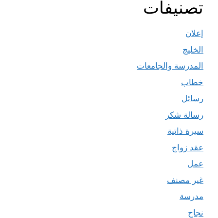
تصنيفات
إعلان
الخليج
المدرسة والجامعات
خطاب
رسائل
رسالة شكر
سيرة ذاتية
عقد زواج
عمل
غير مصنف
مدرسة
نجاح