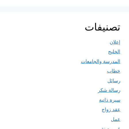
تصنيفات
إعلان
الخليج
المدرسة والجامعات
خطاب
رسائل
رسالة شكر
سيرة ذاتية
عقد زواج
عمل
غير مصنف